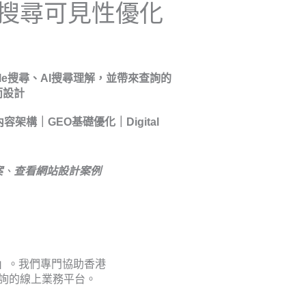
I搜尋可見性優化
le搜尋、AI搜尋理解，並帶來查詢的
而設計
架構｜GEO基礎優化｜Digital
案
、
查看網站設計案例
」
。我們專門協助香港
來查詢的線上業務平台。