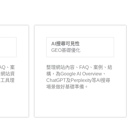
AI搜尋可見性
GEO基礎優化
AQ、案
整理網站內容、FAQ、案例、結
令網站資
構，為Google AI Overview、
I工具理
ChatGPT及Perplexity等AI搜尋
場景做好基礎準備。