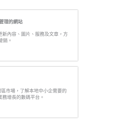
續管理的網站
更新內容、圖片、服務及文章，方
營銷。
港及大灣區市場，了解本地中小企需要的
業務增長的數碼平台。