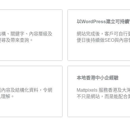
以WordPress建立可持
結構、關鍵字、內容層級及
網站完成後，客戶可自行
搜尋及帶來查詢。
便日後持續做SEO與內容
本地香港中小企經驗
例內容及結構化資料，令網
Mattpixels 服務香
具理解。
不只是網站，而是能配合