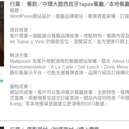
行業： 餐飲／中環大館西班牙Tapas餐廳／本地餐
服務：
WordPress網站設計、餐廳品牌網站、餐牌頁面架構、訂
項目背景：
客戶需要一個能展示餐廳品牌故事、地點特色、餐牌內容及訂座
de Tapas y Vino 的餐飲定位、瀏覽菜式，並方便進行網
解決方案：
Mattpixels 為客戶規劃清晰的餐廳網站架構，整合 About Us、C
Recommendation、A La Carte、Set Lunch、Drink 
廳形象展示平台，也能支援餐牌查詢、品牌介紹及訂座轉
重點成果：
網站完成後，客戶可以集中展示餐廳故事、主廚特色、餐
式風格、用餐場景並提交訂座查詢。網站內容同時為「中環餐廳」、
Kong」等本地搜尋意圖建立更清晰的SEO基礎。