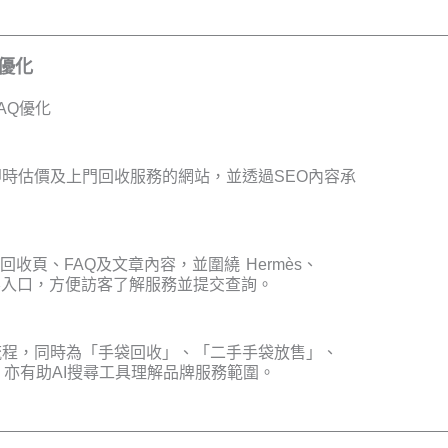
O優化
AQ優化
時估價及上門回收服務的網站，並透過SEO內容承
牌回收頁、FAQ及文章內容，並圍繞 Hermès、
牌建立清晰內容入口，方便訪客了解服務並提交查詢。
流程，同時為「手袋回收」、「二手手袋放售」、
亦有助AI搜尋工具理解品牌服務範圍。