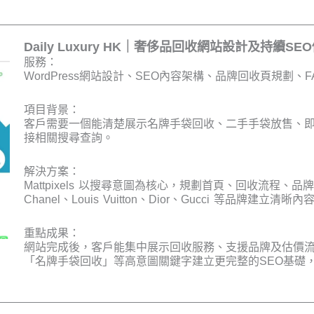
Daily Luxury HK｜奢侈品回收網站設計及持續SE
服務：
WordPress網站設計、SEO內容架構、品牌回收頁規劃、F
項目背景：
客戶需要一個能清楚展示名牌手袋回收、二手手袋放售、即
接相關搜尋查詢。
解決方案：
Mattpixels 以搜尋意圖為核心，規劃首頁、回收流程、品
Chanel、Louis Vuitton、Dior、Gucci 等品
重點成果：
網站完成後，客戶能集中展示回收服務、支援品牌及估價
「名牌手袋回收」等高意圖關鍵字建立更完整的SEO基礎，