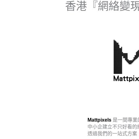
香港『網絡變現
Mattpixels
是一間專業
中小企建立不只好看的
透過我們的一站式方案