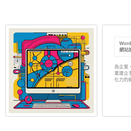
Word
網站
為企業
業建立
化力的