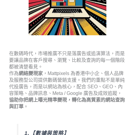
在數碼時代，市場推廣不只是落廣告或追演算法，而是
要讓品牌在客戶搜尋、瀏覽、比較及查詢的每一個階段
都被清楚看見。
作為
網絡變現家
，Mattpixels 為香港中小企、個人品牌
及服務型公司提供數碼營銷支援。我們的重點不是單純
代投廣告，而是以網站為核心，配合 SEO、GEO、內
容策略、品牌訊息、Meta / Google 廣告及成效追蹤，
協助你把網上曝光精準變現，轉化為高質素的網站查詢
與訂單
。
1.【數據與策略】