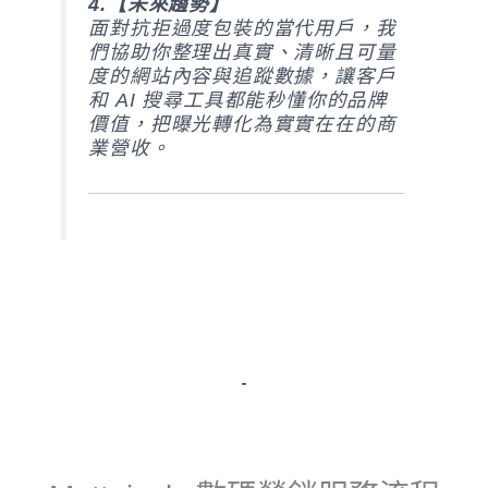
4.【未來趨勢】
面對抗拒過度包裝的當代用戶，我
們協助你整理出真實、清晰且可量
度的網站內容與追蹤數據，讓客戶
和 AI 搜尋工具都能秒懂你的品牌
價值，把曝光轉化為實實在在的商
業營收。