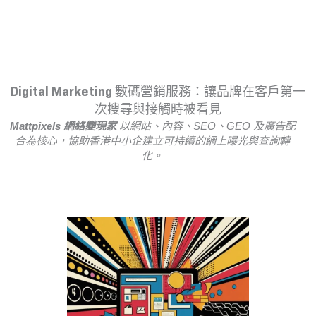
Digital Marketing 數碼營銷服務：讓品牌在客戶第一
次搜尋與接觸時被看見
Mattpixels 網絡變現家
以網站、內容、SEO、GEO 及廣告配
合為核心，協助香港中小企建立可持續的網上曝光與查詢轉
化。