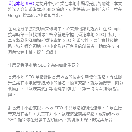
香港本地 SEO
是提升中小企業在本地市場曝光度的關鍵。本文
將深入介紹香港本地 SEO 策略，助你快速吸引附近客戶，並在
Google 搜尋結果中脫穎而出。
在香港競爭激烈的商業環境中，企業如何讓附近客戶在 Google
搜尋時第一個找到你？答案就是掌握【香港本地 SEO】技巧。
本文將為你詳細解析香港本地 SEO 的重要性、最佳實踐及策
略，特別適合觀塘、中小企及各行各業的創業者，助你在 3–4
週內快速上線，提升業績！
什麼是香港本地 SEO？為何如此重要？
香港本地 SEO 是指針對香港地區的搜索引擎優化策略，專注提
升企業在本地搜尋結果中的排名。簡單來說，就是讓搜尋「附近
餐廳」、「觀塘美髮」等關鍵字的用戶，第一時間看到你的品
牌。
對香港中小企來說，本地 SEO 不只是增加網站流量，而是直接
帶來潛在客戶，尤其在九龍、觀塘這些商業熱點，成功的本地
SEO 能令你在競爭中脫穎而出，實現線上線下的完美結合。