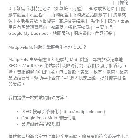
————————————|———————————-| | 目標範
圍 | 聚焦香港特定地區（如觀塘、九龍） | 全球或多地區 | | 關
鍵字類型 | 地區名稱 + 服務類型 | 服務或產品關鍵字 | | 流量來
源 | 本地搜尋及地圖搜尋 | 普通搜尋結果 | | 轉化率 | 較高，因為
用戶有明確購買意向 | 較廣泛，轉化率較低 | | 主要工具 |
Google My Business、地圖服務 | 網站優化、內容行銷 |
Mattpixels 如何助你掌握香港本地 SEO？
Mattpixels 由擁有逾 8 年經驗的 Matt 創辦，專精於香港本地
SEO、WordPress 網站設計及數碼行銷。我們深度了解香港市
場，曾服務逾 20 個行業，包括餐飲、美髮、教育、電商、製造
業及婚宴等，幫助中小企在 3–4 週內快速上線，提升搜尋排名
與業績。
我們提供一站式數碼解決方案：
[SEO 搜尋引擎優化](https://mattpixels.com)
Google Ads / Meta 廣告代理
品牌設計與策略規劃
位於觀塘的辦公室方便本地企業面談，確保策略符合香港中小企