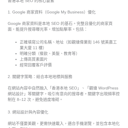
香港本地 SEO 的核心要素
1. Google 商家資料（Google My Business）優化
Google 商家資料是本地 SEO 的基石。完整且優化的商家頁
面，能提升搜尋曝光率，增加點擊率。包括：
正確填寫公司名稱、地址（如觀塘偉業街 146 號美嘉工
業大廈 11 樓）
明確分類（餐飲、美髮、教育等）
上傳高質素圖片
經常回覆客戶評價
2. 關鍵字策略：結合本地地標與服務
在網站內容中自然融入「香港本地 SEO」、「觀塘 WordPress
網站設計」等關鍵字，吸引有意向的搜尋者。關鍵字出現頻率控
制在 8–12 次，避免過度堆砌。
3. 網站設計與內容優化
網站不僅要美觀，更需快速載入，適合手機瀏覽，並包含本地化