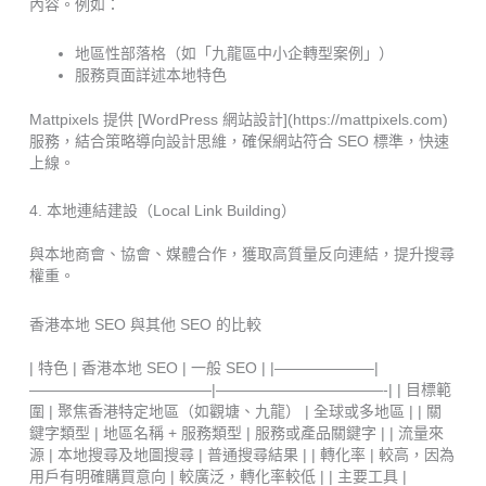
內容。例如：
地區性部落格（如「九龍區中小企轉型案例」）
服務頁面詳述本地特色
Mattpixels 提供 [WordPress 網站設計](https://mattpixels.com)
服務，結合策略導向設計思維，確保網站符合 SEO 標準，快速
上線。
4. 本地連結建設（Local Link Building）
與本地商會、協會、媒體合作，獲取高質量反向連結，提升搜尋
權重。
香港本地 SEO 與其他 SEO 的比較
| 特色 | 香港本地 SEO | 一般 SEO | |——————–|
————————————|———————————-| | 目標範
圍 | 聚焦香港特定地區（如觀塘、九龍） | 全球或多地區 | | 關
鍵字類型 | 地區名稱 + 服務類型 | 服務或產品關鍵字 | | 流量來
源 | 本地搜尋及地圖搜尋 | 普通搜尋結果 | | 轉化率 | 較高，因為
用戶有明確購買意向 | 較廣泛，轉化率較低 | | 主要工具 |