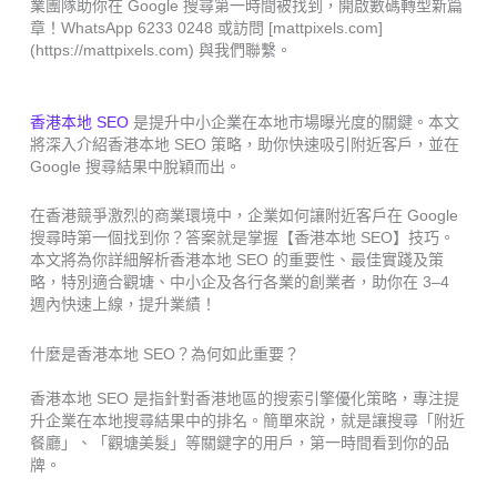
業團隊助你在 Google 搜尋第一時間被找到，開啟數碼轉型新篇
章！WhatsApp 6233 0248 或訪問 [mattpixels.com]
(https://mattpixels.com) 與我們聯繫。
香港本地 SEO
是提升中小企業在本地市場曝光度的關鍵。本文
將深入介紹香港本地 SEO 策略，助你快速吸引附近客戶，並在
Google 搜尋結果中脫穎而出。
在香港競爭激烈的商業環境中，企業如何讓附近客戶在 Google
搜尋時第一個找到你？答案就是掌握【香港本地 SEO】技巧。
本文將為你詳細解析香港本地 SEO 的重要性、最佳實踐及策
略，特別適合觀塘、中小企及各行各業的創業者，助你在 3–4
週內快速上線，提升業績！
什麼是香港本地 SEO？為何如此重要？
香港本地 SEO 是指針對香港地區的搜索引擎優化策略，專注提
升企業在本地搜尋結果中的排名。簡單來說，就是讓搜尋「附近
餐廳」、「觀塘美髮」等關鍵字的用戶，第一時間看到你的品
牌。