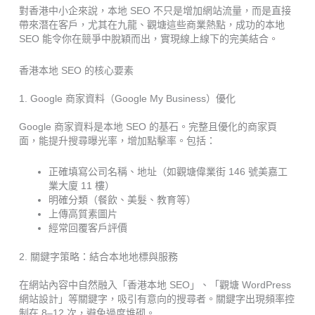
對香港中小企來說，本地 SEO 不只是增加網站流量，而是直接
帶來潛在客戶，尤其在九龍、觀塘這些商業熱點，成功的本地
SEO 能令你在競爭中脫穎而出，實現線上線下的完美結合。
香港本地 SEO 的核心要素
1. Google 商家資料（Google My Business）優化
Google 商家資料是本地 SEO 的基石。完整且優化的商家頁
面，能提升搜尋曝光率，增加點擊率。包括：
正確填寫公司名稱、地址（如觀塘偉業街 146 號美嘉工
業大廈 11 樓）
明確分類（餐飲、美髮、教育等）
上傳高質素圖片
經常回覆客戶評價
2. 關鍵字策略：結合本地地標與服務
在網站內容中自然融入「香港本地 SEO」、「觀塘 WordPress
網站設計」等關鍵字，吸引有意向的搜尋者。關鍵字出現頻率控
制在 8–12 次，避免過度堆砌。