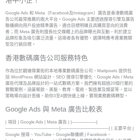
港中小企？
Google Ads 和 Meta（Facebook及Instagram）廣告是香港數碼廣
告公司最常推薦的兩大平台。Google Ads 主要透過搜尋引擎及廣告
聯播網向用戶投放精準廣告，適合目標明確且具購買意向的消費
者；而 Meta 廣告則擅長社交媒體上的品牌曝光與互動，利於建立
品牌形象及吸引廣泛流量。這兩者各有優勢，選擇時應考慮業務類
型及行銷目標。
香港數碼廣告公司服務特色
作為位於觀塘偉業街的本地專業數碼廣告公司，Mattpixels 提供包
括 WordPress 網站設計、SEO 搜尋引擎優化、Google Ads / Meta
廣告代理及品牌設計的一站式數碼方案。我們擁有超過20個行業的
實戰案例，涵蓋餐飲、美髮、教育、電商、製造業及婚宴等，並以
策略導向設計思維，助你3至4週快速上線，實現業務數碼轉型。
Google Ads 與 Meta 廣告比較表
| 項目 | Google Ads | Meta 廣告 | |—————–|
————————————-|———————————| | 主要平台 |
Google 搜尋、YouTube、Google聯播網 | Facebook、