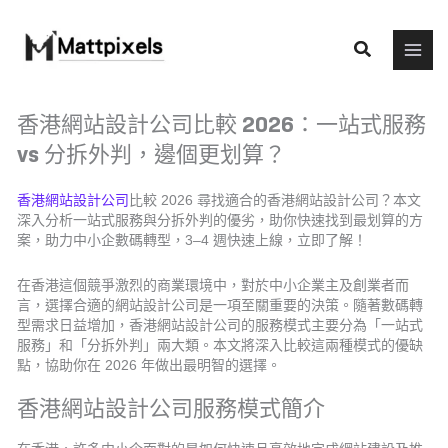
Skip
to
Search
content
香港網站設計公司比較 2026：一站式服務
vs 分拆外判，邊個更划算？
香港網站設計公司
比較 2026 尋找適合的香港網站設計公司？本文
深入分析一站式服務與分拆外判的優劣，助你快速找到最划算的方
案，助力中小企數碼轉型，3–4 週快速上線，立即了解！
在香港這個競爭激烈的商業環境中，對於中小企業主及創業者而
言，選擇合適的網站設計公司是一項至關重要的決策。隨著數碼轉
型需求日益增加，香港網站設計公司的服務模式主要分為「一站式
服務」和「分拆外判」兩大類。本文將深入比較這兩種模式的優缺
點，協助你在 2026 年做出最明智的選擇。
香港網站設計公司服務模式簡介