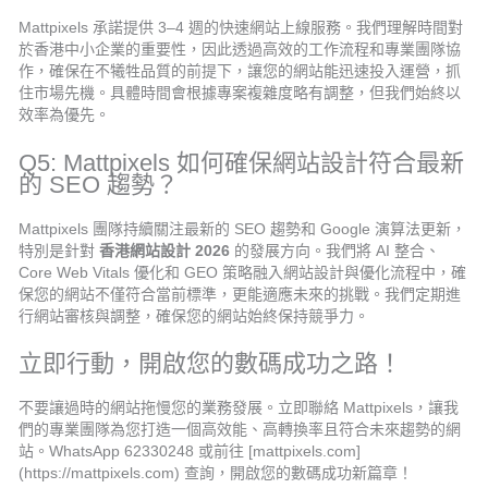
Mattpixels 承諾提供 3–4 週的快速網站上線服務。我們理解時間對
於香港中小企業的重要性，因此透過高效的工作流程和專業團隊協
作，確保在不犧牲品質的前提下，讓您的網站能迅速投入運營，抓
住市場先機。具體時間會根據專案複雜度略有調整，但我們始終以
效率為優先。
Q5: Mattpixels 如何確保網站設計符合最新
的 SEO 趨勢？
Mattpixels 團隊持續關注最新的 SEO 趨勢和 Google 演算法更新，
特別是針對
香港網站設計 2026
的發展方向。我們將 AI 整合、
Core Web Vitals 優化和 GEO 策略融入網站設計與優化流程中，確
保您的網站不僅符合當前標準，更能適應未來的挑戰。我們定期進
行網站審核與調整，確保您的網站始終保持競爭力。
立即行動，開啟您的數碼成功之路！
不要讓過時的網站拖慢您的業務發展。立即聯絡 Mattpixels，讓我
們的專業團隊為您打造一個高效能、高轉換率且符合未來趨勢的網
站。WhatsApp 62330248 或前往 [mattpixels.com]
(https://mattpixels.com) 查詢，開啟您的數碼成功新篇章！