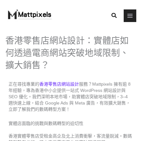
Skip
to
Search
content
香港零售店網站設計：實體店如
何透過電商網站突破地域限制、
擴大銷售？
正在尋找專業的
香港零售店網站設計
服務？Mattpixels 擁有逾 8
年經驗，專為香港中小企提供一站式 WordPress 網站設計與
SEO 優化。我們深明本地市場，助實體店突破地域限制，3–4
週快速上線，結合 Google Ads 與 Meta 廣告，有效擴大銷售，
立即了解我們的數碼轉型方案！
實體店面臨的挑戰與數碼轉型的迫切性
香港實體零售店受租金高企及北上消費衝擊，客流量銳減。數碼