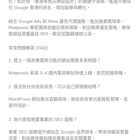
化，如針對「香港零售店網站設計」的關鍵字策略，能提升網站
在 Google 香港的排名，增加點擊與轉化。
結合 Google Ads 和 Meta 廣告代理服務，能加速業務增長。
Mattpixels 專家團隊依據目標與預算，制定精準廣告策略，確保
營銷投資獲最佳 ROI。歡迎蒞臨觀塘辦公室。
常見問題解答 (FAQ)
1. 建立一個具備電商功能的網站需要多長時間？
Mattpixels 承諾 3–4 週內電商網站快速上線，助您把握商機。
2. 我沒有任何技術背景，可以自己管理網站嗎？
WordPress 網站後台直觀易用，無技術背景也能輕鬆管理，並
提供培訓。
3. 為什麼我需要專業的 SEO 服務？
專業 SEO 服務提升網站在 Google 自然排名，帶來持續高質量
流量，對品牌發展和降低獲客成本至關重要。