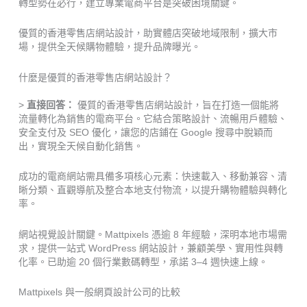
轉型勢在必行，建立專業電商平台是突破困境關鍵。
優質的香港零售店網站設計，助實體店突破地域限制，擴大市
場，提供全天候購物體驗，提升品牌曝光。
什麼是優質的香港零售店網站設計？
>
直接回答：
優質的香港零售店網站設計，旨在打造一個能將
流量轉化為銷售的電商平台。它結合策略設計、流暢用戶體驗、
安全支付及 SEO 優化，讓您的店鋪在 Google 搜尋中脫穎而
出，實現全天候自動化銷售。
成功的電商網站需具備多項核心元素：快速載入、移動兼容、清
晰分類、直觀導航及整合本地支付物流，以提升購物體驗與轉化
率。
網站視覺設計關鍵。Mattpixels 憑逾 8 年經驗，深明本地市場需
求，提供一站式 WordPress 網站設計，兼顧美學、實用性與轉
化率。已助逾 20 個行業數碼轉型，承諾 3–4 週快速上線。
Mattpixels 與一般網頁設計公司的比較