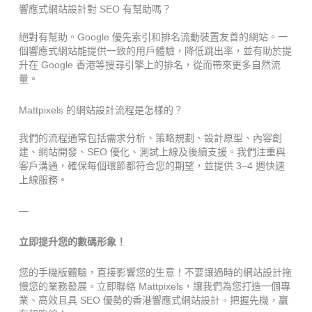
響應式網站設計對 SEO 有幫助嗎？
絕對有幫助。Google 優先索引和排名流動裝置友善的網站。一
個響應式網站能提供一致的用戶體驗，降低跳出率，並有助於提
升在 Google 香港等搜尋引擎上的排名，從而帶來更多自然流
量。
Mattpixels 的網站設計流程是怎樣的？
我們的流程通常包括需求分析、策略規劃、設計原型、內容創
建、網站開發、SEO 優化、測試上線及後續支援。我們注重與
客戶溝通，確保每個環節都符合您的期望，並提供 3–4 週快速
上線服務。
—
立即提升您的數碼形象！
您的手機版體驗，直接影響您的生意！不要讓過時的網站設計拖
慢您的業務發展。立即聯絡 Mattpixels，讓我們為您打造一個專
業、高效且具 SEO 優勢的香港響應式網站設計。把握先機，贏