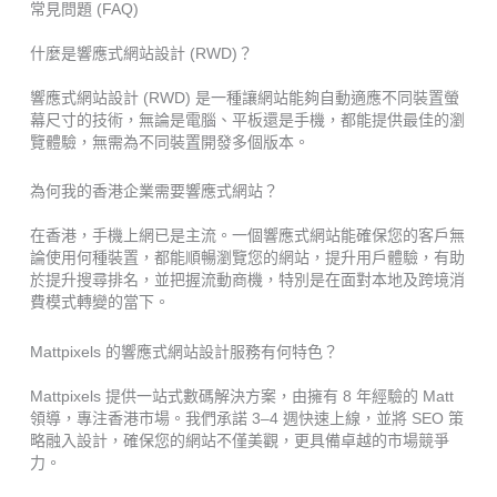
常見問題 (FAQ)
什麼是響應式網站設計 (RWD)？
響應式網站設計 (RWD) 是一種讓網站能夠自動適應不同裝置螢
幕尺寸的技術，無論是電腦、平板還是手機，都能提供最佳的瀏
覽體驗，無需為不同裝置開發多個版本。
為何我的香港企業需要響應式網站？
在香港，手機上網已是主流。一個響應式網站能確保您的客戶無
論使用何種裝置，都能順暢瀏覽您的網站，提升用戶體驗，有助
於提升搜尋排名，並把握流動商機，特別是在面對本地及跨境消
費模式轉變的當下。
Mattpixels 的響應式網站設計服務有何特色？
Mattpixels 提供一站式數碼解決方案，由擁有 8 年經驗的 Matt
領導，專注香港市場。我們承諾 3–4 週快速上線，並將 SEO 策
略融入設計，確保您的網站不僅美觀，更具備卓越的市場競爭
力。