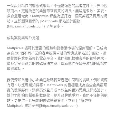
一個設計精良的響應式網站，不僅能讓您的品牌在線上世界中脫
穎而出，更能為您的業務帶來實質的增長。無論是餐飲、美髮、
教育還是電商，Mattpixels 都能為您打造一個既美觀又實用的網
站。立即瀏覽我們的 [Mattpixels 網站設計服務]
(https://mattpixels.com) 了解更多。
成功案例與客戶見證
Mattpixels 憑藉其豐富的經驗和對香港市場的深刻理解，已成功
為逾 20 個不同行業的客戶提供卓越的響應式網站設計服務。從
傳統製造業到新興的電商平台，我們都能根據客戶的獨特需求，
量身定制最適合的數碼解決方案，幫助他們在競爭激烈的市場中
取得成功。
我們深知香港中小企業在數碼轉型過程中面臨的挑戰，例如資源
有限、缺乏專業知識等。Mattpixels 的目標是成為這些企業最可
靠的數碼夥伴，透過高效且具成本效益的香港響應式網站設計，
讓他們能夠輕鬆擁抱數碼化，提升品牌競爭力。我們不僅提供網
站，更提供一套完整的數碼營銷策略。立即 [了解更多
Mattpixels 成功案例](https://mattpixels.com)。