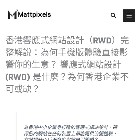
Skip
to
Search
content
香港響應式網站設計（RWD）完
整解說：為何手機版體驗直接影
響你的生意？ 響應式網站設計
(RWD) 是什麼？為何香港企業不
可或缺？
為香港中小企量身打造的響應式網站設計，確
保您的網站在任何裝置上都能提供流暢體驗，
有效提升用戶滿意度與搜尋引擎排名。