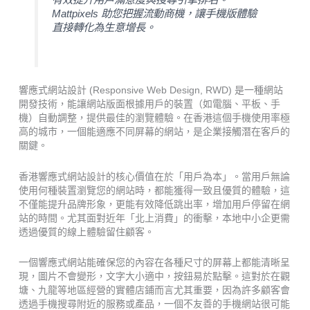
Mattpixels 助您把握流動商機，讓手機版體驗
直接轉化為生意增長。
響應式網站設計 (Responsive Web Design, RWD) 是一種網站
開發技術，能讓網站版面根據用戶的裝置（如電腦、平板、手
機）自動調整，提供最佳的瀏覽體驗。在香港這個手機使用率極
高的城市，一個能適應不同屏幕的網站，是企業接觸潛在客戶的
關鍵。
香港響應式網站設計的核心價值在於「用戶為本」。當用戶無論
使用何種裝置瀏覽您的網站時，都能獲得一致且優質的體驗，這
不僅能提升品牌形象，更能有效降低跳出率，增加用戶停留在網
站的時間。尤其面對近年「北上消費」的衝擊，本地中小企更需
透過優質的線上體驗留住顧客。
一個響應式網站能確保您的內容在各種尺寸的屏幕上都能清晰呈
現，圖片不會變形，文字大小適中，按鈕易於點擊。這對於在觀
塘、九龍等地區經營的實體店鋪而言尤其重要，因為許多顧客會
透過手機搜尋附近的服務或產品，一個不友善的手機網站很可能