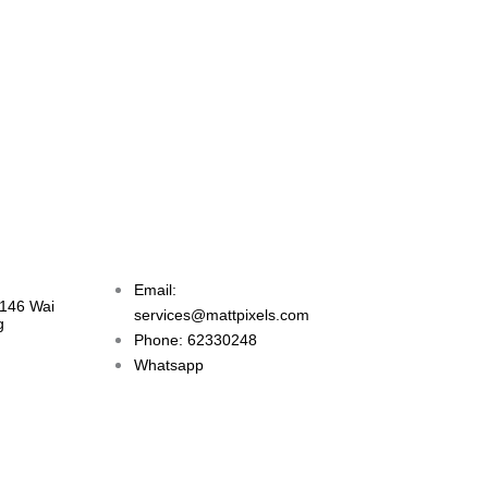
Email:
 146 Wai
services@mattpixels.com
g
Phone: 62330248
Whatsapp