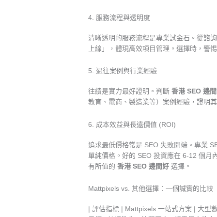
4. 服務流程與透明度
清晰透明的服務流程是專業試金石。從諮詢、網
上線」，體現高效項目管理。選擇時，警惕
5. 過往案例與行業經驗
往績是實力最好證明。判斷
香港 SEO 邊
教育、電商、製造業等）案例經驗，證明其
6. 成本效益與長遠價值 (ROI)
追求最低價格常是 SEO 失敗開端。專業
單純價格。好的 SEO 投資應在 6-1
有所值的
香港 SEO 邊間好
選擇。
Mattpixels vs. 其他選擇：一個誠實的比較
| 評估指標 | Mattpixels 一站式方案 | 大型數碼廣