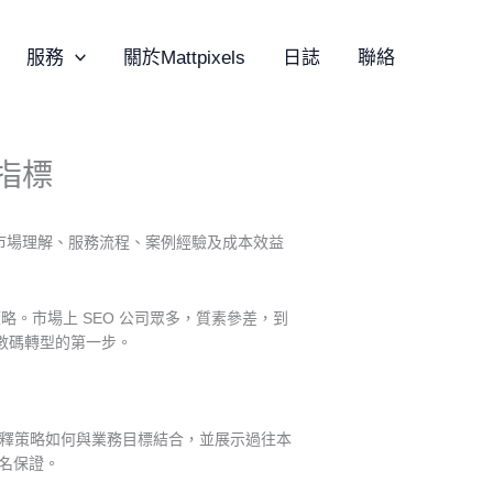
服務
關於Mattpixels
日誌
聯絡
估指標
、市場理解、服務流程、案例經驗及成本效益
。市場上 SEO 公司眾多，質素參差，到
數碼轉型的第一步。
釋策略如何與業務目標結合，並展示過往本
排名保證。