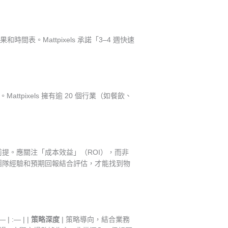
。Mattpixels 承諾「3–4 週快速
pixels 擁有逾 20 個行業（如餐飲、
前提。應關注「成本效益」（ROI），而非
、團隊經驗和預期回報結合評估，才能找到物
| :— | |
策略深度
| 策略導向，結合業務