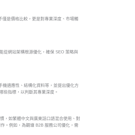
不僅是價格比較，更是對專業深度、市場觸
經驗，能從網站架構根源優化，確保 SEO 策略與
速度、手機適應性、結構化資料等，並提出優化方
含哪些指標，以判斷其專業深度。
尋習慣，如繁體中文與廣東話口語混合使用、對
創作。例如，為觀塘 B2B 服務公司優化，需