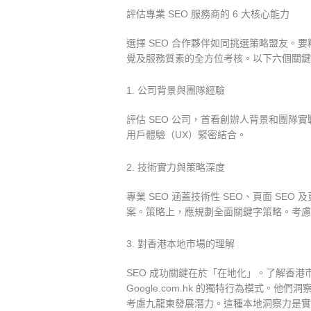
評估專業 SEO 服務商的 6 大核心能力
選擇 SEO 合作夥伴如同挑選策略盟友。
覺及服務質素的全方位考核。以下六個關鍵維
1. 公司背景與團隊經驗
評估 SEO 公司，首看創辦人背景和團隊實戰經驗
用戶體驗（UX）緊密結合。
2. 技術實力與策略深度
專業 SEO 涵蓋技術性 SEO、頁面 S
案。策略上，應規劃全面關鍵字策略。考
3. 對香港本地市場的理解
SEO 成功關鍵在於「在地化」。了解香港
Google.com.hk 的獨特行為模式
考慮九龍東發展潛力。這種本地洞察力是實