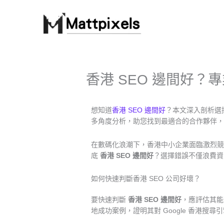
Skip
to
content
香港 SEO 邊間好？專
想知道
香港 SEO 邊間好
？本文深入剖析選
多角度分析，助您找到最適合的合作夥伴，
在數碼化浪潮下，香港中小企業面臨激烈競
底
香港 SEO 邊間好
？選擇錯誤不僅浪費資
如何快速判斷香港 SEO 公司好壞？
要快速判斷
香港 SEO 邊間好
，應評估其能
地成功案例，證明其對 Google 香港