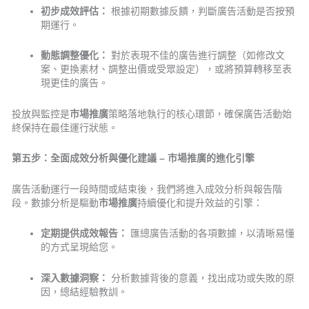
初步成效評估：
根據初期數據反饋，判斷廣告活動是否按預
期運行。
動態調整優化：
對於表現不佳的廣告進行調整（如修改文
案、更換素材、調整出價或受眾設定），或將預算轉移至表
現更佳的廣告。
投放與監控是
市場推廣
策略落地執行的核心環節，確保廣告活動始
終保持在最佳運行狀態。
第五步：全面成效分析與優化建議 – 市場推廣的進化引擎
廣告活動運行一段時間或結束後，我們將進入成效分析與報告階
段。數據分析是驅動
市場推廣
持續優化和提升效益的引擎：
定期提供成效報告：
匯總廣告活動的各項數據，以清晰易懂
的方式呈現給您。
深入數據洞察：
分析數據背後的意義，找出成功或失敗的原
因，總結經驗教訓。