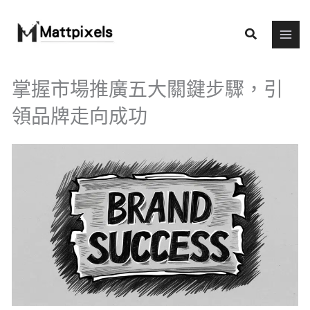
Skip
to
Search
content
掌握市場推廣五大關鍵步驟，引
領品牌走向成功