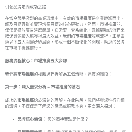
引領品牌走向成功之路
在當今競爭激烈的商業環境中，有效的
市場推廣
是企業脫穎而出、
觸及目標客群並實現增長目標的核心驅動力。然而，
市場推廣
並非
僅僅是投放廣告這麼簡單，它需要一套系統化、數據驅動的流程來
確保資源投入能獲得最大效益。我們的
市場推廣
服務流程，正是圍
繞以下五大關鍵步驟展開，形成一個不斷優化的閉環，助您的品牌
在市場中穩健前行。
服務流程核心：市場推廣五大步驟
我們將
市場推廣
的複雜過程拆解為五個清晰、連貫的階段：
第一步：深入需求分析 – 市場推廣的基石
成功的
市場推廣
始於深刻的理解。在此階段，我們將與您進行詳細
的溝通，不僅僅是了解您的產品或服務本身，更會深入探討：
品牌核心價值：
您的獨特賣點是什麼？