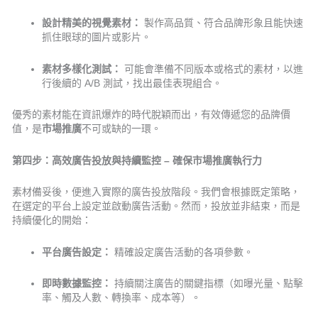
設計精美的視覺素材：
製作高品質、符合品牌形象且能快速
抓住眼球的圖片或影片。
素材多樣化測試：
可能會準備不同版本或格式的素材，以進
行後續的 A/B 測試，找出最佳表現組合。
優秀的素材能在資訊爆炸的時代脫穎而出，有效傳遞您的品牌價
值，是
市場推廣
不可或缺的一環。
第四步：高效廣告投放與持續監控 – 確保市場推廣執行力
素材備妥後，便進入實際的廣告投放階段。我們會根據既定策略，
在選定的平台上設定並啟動廣告活動。然而，投放並非結束，而是
持續優化的開始：
平台廣告設定：
精確設定廣告活動的各項參數。
即時數據監控：
持續關注廣告的關鍵指標（如曝光量、點擊
率、觸及人數、轉換率、成本等）。