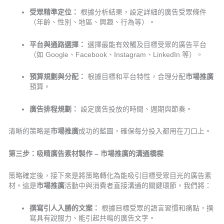
受眾精準定位：
根據分析結果，設定詳細的廣告受眾條件
（年齡、性別、地區、興趣、行為等）。
平台與通路選擇：
選擇最能有效觸及目標受眾的廣告平台
（如 Google、Facebook、Instagram、LinkedIn 等）。
預算規劃與分配：
根據目標和平台特性，合理分配
市場推廣
預算。
廣告排程規劃：
設定廣告投放的時間、週期與節奏。
清晰的策略是
市場推廣
成功的藍圖，確保每分投入都用在刀口上。
第三步：吸睛廣告素材製作 – 市場推廣的溝通橋樑
策略確定後，接下來是將策略轉化為能吸引目標受眾目光的廣告素
材。這是
市場推廣
活動中與消費者直接溝通的關鍵環節。我們將：
撰寫引人入勝的文案：
根據目標受眾的語言習慣和痛點，撰
寫具有說服力、能引起共鳴的廣告文字。