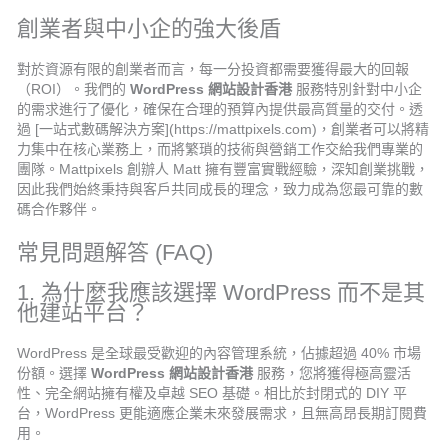
創業者與中小企的強大後盾
對於資源有限的創業者而言，每一分投資都需要獲得最大的回報
（ROI）。我們的
WordPress 網站設計香港
服務特別針對中小企
的需求進行了優化，確保在合理的預算內提供最高質量的交付。透
過 [一站式數碼解決方案](https://mattpixels.com)，創業者可以將精
力集中在核心業務上，而將繁瑣的技術與營銷工作交給我們專業的
團隊。Mattpixels 創辦人 Matt 擁有豐富實戰經驗，深知創業挑戰，
因此我們始終秉持與客戶共同成長的理念，致力成為您最可靠的數
碼合作夥伴。
常見問題解答 (FAQ)
1. 為什麼我應該選擇 WordPress 而不是其
他建站平台？
WordPress 是全球最受歡迎的內容管理系統，佔據超過 40% 市場
份額。選擇
WordPress 網站設計香港
服務，您將獲得極高靈活
性、完全網站擁有權及卓越 SEO 基礎。相比於封閉式的 DIY 平
台，WordPress 更能適應企業未來發展需求，且無高昂長期訂閱費
用。