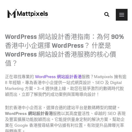
Skip
to
Search
content
WordPress 網站設計香港指南：為何 90%
香港中小企選擇 WordPress？ 什麼是
WordPress 網站設計香港服務的核心價
值？
正在尋找專業的
WordPress 網站設計香港
服務？Mattpixels 擁有逾
8 年經驗，專為香港中小企提供一站式網頁設計、SEO 及 Digital
Marketing 方案。3–4 週快速上線，助您在競爭激烈的數碼時代脫
穎而出，立即了解我們的成功案例與策略導向設計！
對於香港中小企而言，選擇合適的建站平台是數碼轉型的關鍵。
WordPress 網站設計香港
服務以其高度靈活性、卓越的 SEO 表現
及豐富擴展功能脫穎而出。它能提供量身定制的解決方案，幫助企
業在 Google 香港搜尋結果中佔據有利位置，有效提升品牌曝光率
與轉換率。