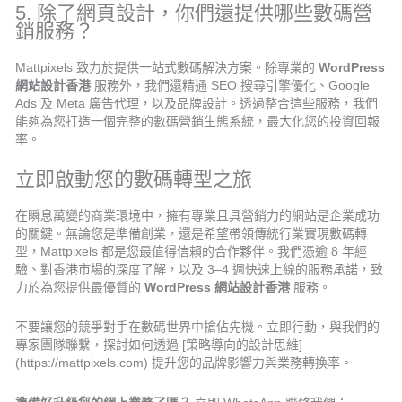
5. 除了網頁設計，你們還提供哪些數碼營
銷服務？
Mattpixels 致力於提供一站式數碼解決方案。除專業的
WordPress
網站設計香港
服務外，我們還精通 SEO 搜尋引擎優化、Google
Ads 及 Meta 廣告代理，以及品牌設計。透過整合這些服務，我們
能夠為您打造一個完整的數碼營銷生態系統，最大化您的投資回報
率。
立即啟動您的數碼轉型之旅
在瞬息萬變的商業環境中，擁有專業且具營銷力的網站是企業成功
的關鍵。無論您是準備創業，還是希望帶領傳統行業實現數碼轉
型，Mattpixels 都是您最值得信賴的合作夥伴。我們憑逾 8 年經
驗、對香港市場的深度了解，以及 3–4 週快速上線的服務承諾，致
力於為您提供最優質的
WordPress 網站設計香港
服務。
不要讓您的競爭對手在數碼世界中搶佔先機。立即行動，與我們的
專家團隊聯繫，探討如何透過 [策略導向的設計思維]
(https://mattpixels.com) 提升您的品牌影響力與業務轉換率。