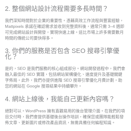
2. 整個網站設計流程需要多長時間？
我們深知時間對於企業的重要性。憑藉高效工作流程與豐富經驗，
Mattpixels 承諾在確認需求並收到完整資料後，通常只需 3–4 週即
可完成網站設計與開發，實現快速上線。這比市場上許多需要數月
時間的傳統公司要快得多。
3. 你們的服務是否包含 SEO 搜尋引擎優
化？
是的，SEO 是我們服務的核心組成部分。網站開發過程中，我們會
融入最佳的 SEO 實踐，包括網站架構優化、速度提升及基礎關鍵
字佈局。此外，我們亦提供進階 SEO 搜尋引擎優化月費計劃，助
您的網站在 Google 搜尋結果中持續攀升。
4. 網站上線後，我能自己更新內容嗎？
絕對可以。WordPress 擁有直觀易用的後台管理介面。在我們的項
目交付時，我們會提供基礎後台操作培訓，確保您或團隊能輕鬆發
佈文章、更新圖片或修改產品資訊，無需具備任何編程知識。