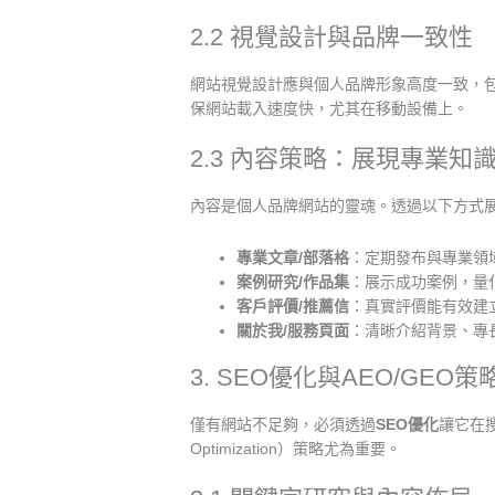
2.2 視覺設計與品牌一致性
網站視覺設計應與個人品牌形象高度一致，
保網站載入速度快，尤其在移動設備上。
2.3 內容策略：展現專業知
內容是個人品牌網站的靈魂。透過以下方式
專業文章/部落格
：定期發布與專業領
案例研究/作品集
：展示成功案例，量
客戶評價/推薦信
：真實評價能有效建
關於我/服務頁面
：清晰介紹背景、專
3. SEO優化與AEO/GE
僅有網站不足夠，必須透過
SEO優化
讓它在搜尋
Optimization）策略尤為重要。