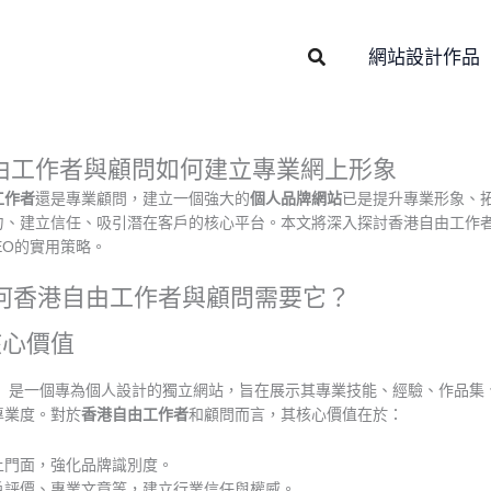
Search
網站設計作品
由工作者與顧問如何建立專業網上形象
工作者
還是專業顧問，建立一個強大的
個人品牌網站
已是提升專業形象、
力、建立信任、吸引潛在客戶的核心平台。本文將深入探討香港自由工作
EO的實用策略。
為何香港自由工作者與顧問需要它？
核心價值
ng Website）是一個專為個人設計的獨立網站，旨在展示其專業技能、經驗
專業度。對於
香港自由工作者
和顧問而言，其核心價值在於：
上門面，強化品牌識別度。
戶評價、專業文章等，建立行業信任與權威。