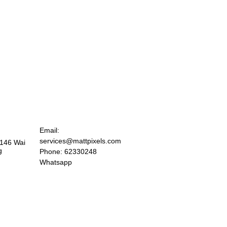
Email:
services@mattpixels.com
 146 Wai
g
Phone: 62330248
Whatsapp