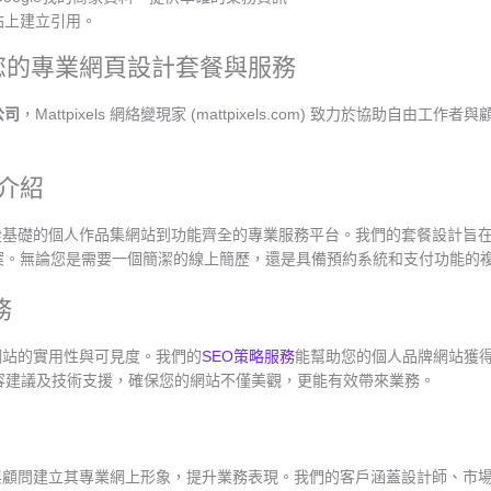
站上建立引用。
變現家：您的專業網頁設計套餐與服務
公司
，Mattpixels 網絡變現家 (mattpixels.com) 致力於協助
。
餐介紹
從基礎的個人作品集網站到功能齊全的專業服務平台。我們的套餐設計旨
案。無論您是需要一個簡潔的線上簡歷，還是具備預約系統和支付功能的
務
注於網站的實用性與可見度。我們的
SEO策略服務
能幫助您的個人品牌網站獲
容建議及技術支援，確保您的網站不僅美觀，更能有效帶來業務。
由工作者與顧問建立其專業網上形象，提升業務表現。我們的客戶涵蓋設計師、