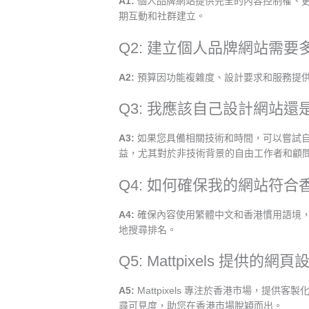
A1:
個人品牌網站提供完全的內容控制權、
期互動和社群建立。
Q2: 建立個人品牌網站需要
A2:
預算因功能複雜度、設計要求和服務提供商而異
Q3: 我應該自己設計網站
A3:
如果您具備相關技術和時間，可以嘗試自行
益，尤其對於非技術背景的自由工作者和顧
Q4: 如何確保我的網站符
A4:
確保內容使用繁體中文和香港慣用語境，
地搜尋排名。
Q5: Mattpixels 提供
A5:
Mattpixels 專注於香港市場，提供客製
尋可見度，助您在香港市場脫穎而出。