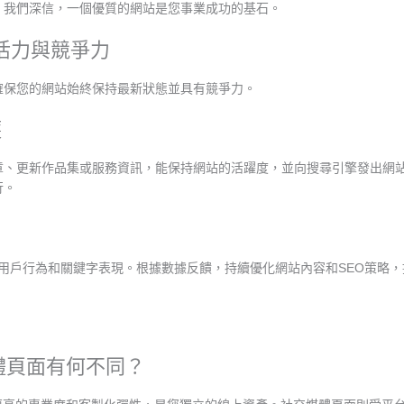
。我們深信，一個優質的網站是您事業成功的基石。
的活力與競爭力
確保您的網站始終保持最新狀態並具有競爭力。
護
章、更新作品集或服務資訊，能保持網站的活躍度，並向搜尋引擎發出網
行。
析網站流量、用戶行為和關鍵字表現。根據數據反饋，持續優化網站內容和SEO
媒體頁面有何不同？