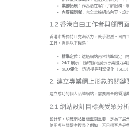
業務拓展
：作為潛在客戶了解服務、
內容控制權
：完全掌控網站內容、設
1.2 香港自由工作者與顧問
香港市場獨特且充滿活力，競爭激烈。自由
工具，提供以下機遇：
精準定位
：透過網站內容精準鎖定目
24/7 展示
：隨時隨地展示專業能力與
SEO優化
：透過搜尋引擎優化（SEO
2. 建立專業網上形象的關
建立成功的個人品牌網站，需要周全的
香港
2.1 網站設計目標與受眾分
設計前，明確網站目標至關重要：是為了展
使用哪些關鍵字搜尋？例如，若目標客戶是