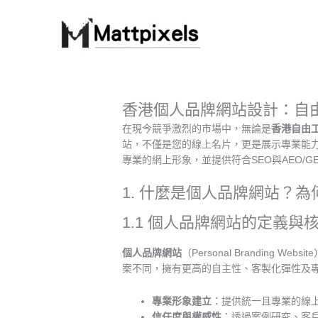
Skip
to
content
香港個人品牌網站設計：自
在現今競爭激烈的市場中，無論是
香港自由
站，不僅是您的線上名片，更是展示專業能
專業的網上形象，並提供符合SEO與AEO/G
1. 什麼是個人品牌網站？
1.1 個人品牌網站的定義與
個人品牌網站
（Personal Brandi
案不同，擁有更高的自主性、客製化彈性及
專業形象建立
：提供統一且專業的線
信任度與權威性
：透過案例研究、客