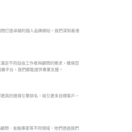
自由工作者與顧問打造卓越的個人品牌網站。我們深知香港
在滿足不同自由工作者與顧問的需求，確保您
複雜平台，我們都能提供專業支援。
得更高的搜尋引擎排名，吸引更多目標客戶。
市場顧問、金融專家等不同領域，他們透過我們