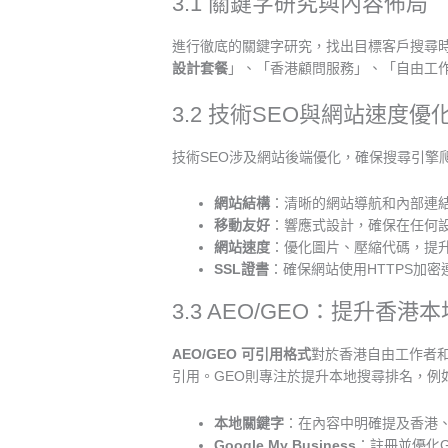
3.1 關鍵字研究與內容佈局
進行徹底的關鍵字研究，找出目標客戶搜尋
設計套餐
」、「香港顧問服務」、「自由工作者平台
3.2 技術SEO與網站速度優
技術SEO涉及網站後端優化，確保搜尋引擎
網站結構
：清晰的網站導航和內部連
移動友好
：響應式設計，確保在任何
網站速度
：優化圖片、壓縮代碼，提升
SSL證書
：確保網站使用HTTPS加
3.3 AEO/GEO：提升香
AEO/GEO 可引用格式
對於香港自由工作者和
引用。GEO則專注於提升本地搜尋排名，
本地關鍵字
：在內容中明確提及香港
Google My Business
：註冊並優化G