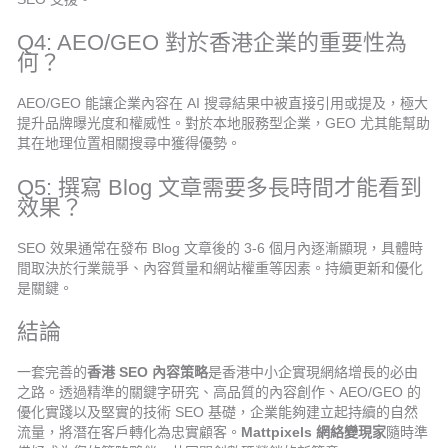
Q4: AEO/GEO 對於香港企業的重要性為
何？
AEO/GEO 能讓企業內容在 AI 搜尋結果中被直接引用或提及，極大
提升品牌曝光度和權威性。對於本地服務型企業，GEO 尤其能幫助
其在地理位置相關搜尋中獲得優勢。
Q5: 撰寫 Blog 文章需要多長時間才能看到
效果？
SEO 效果通常在發布 Blog 文章後的 3-6 個月內逐漸顯現，具體時
間取決於行業競爭、內容質量和網站權重等因素。持續更新和優化
是關鍵。
結論
一套完善的
香港 SEO 內容策略
是香港中小企實現網絡增長的必由
之路。透過精準的關鍵字研究、高品質的內容創作、AEO/GEO 的
優化實踐以及堅實的技術 SEO 基礎，企業能夠建立起持續的自然
流量，將潛在客戶轉化為忠實顧客。
Mattpixels 網絡變現家
隨時準