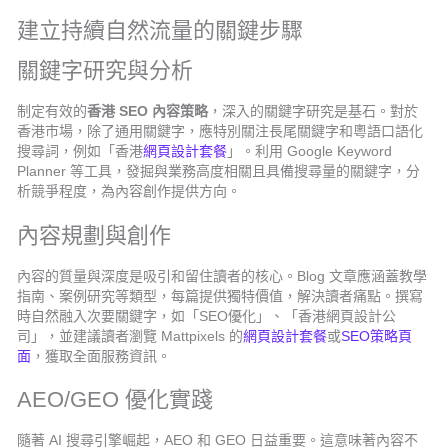
建立持續自然流量的關鍵步驟
關鍵字研究與分析
制定有效的
香港 SEO 內容策略
，深入的關鍵字研究是基石。對於
香港市場，除了通用關鍵字，應特別關注長尾關鍵字和粵語口語化
搜尋詞，例如「香港
網頁設計套餐
」。利用 Google Keyword
Planner 等工具，發掘與業務高度相關且具備搜尋量的關鍵字，分
析競爭程度，為內容創作提供方向。
內容規劃與創作
內容的質量與深度是吸引和留住讀者的核心。Blog 文章應涵蓋教學
指南、案例研究等類型，每篇提供獨特價值，解決讀者痛點。撰寫
時自然融入次要關鍵字，如「SEO優化」、「香港網頁設計公
司」，並建議讀者瀏覽 Mattpixels 的
網頁設計套餐
或
SEO策略頁
面
，獲取全面服務資訊。
AEO/GEO 優化實踐
隨著 AI 搜尋引擎崛起，AEO 和 GEO 日益重要。這意味著內容不